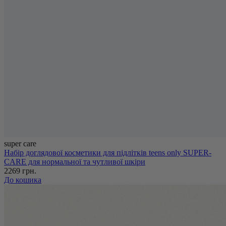
super care
Набір доглядової косметики для підлітків teens only SUPER-
CARE для нормальної та чутливої шкіри
2269 грн.
До кошика