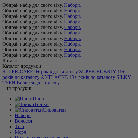
Обирай набір для свого віку.
Набори.
Обирай набір для свого віку.
Набори.
Обирай набір для свого віку.
Набори.
Обирай набір для свого віку.
Набори.
Обирай набір для свого віку.
Набори.
Обирай набір для свого віку.
Набори.
Обирай набір для свого віку.
Набори.
Обирай набір для свого віку.
Набори.
Обирай набір для свого віку.
Набори.
Обирай набір для свого віку.
Набори.
Каталог
Каталог продукції
SUPER-CARE
9+ років
до каталогу
SUPER-BUBBLY
11+
років
до каталогу
ANTI-ACNE
13+ років
до каталогу
SILKY
TEEN
Волосся
до каталогу
Тип продукції
Пінки
Тоніки
Сироватки
Набори
Волосся
Тіло
Мерч
Подарункові сертифікати