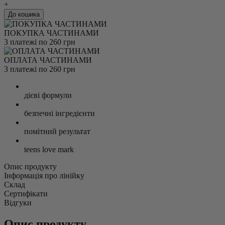
+
До кошика
ПОКУПКА ЧАСТИНАМИ
3 платежі по 260 грн
ОПЛАТА ЧАСТИНАМИ
3 платежі по 260 грн
дієві формули
безпечні інгредієнти
помітний результат
teens love mark
Опис продукту
Інформація про лінійку
Склад
Сертифікати
Відгуки
Опис продукту