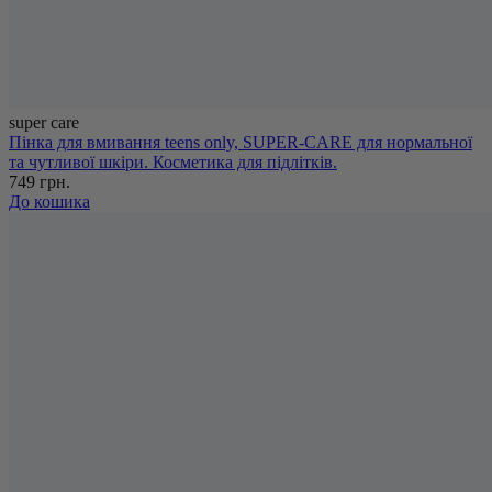
super care
Пінка для вмивання teens only, SUPER-CARE для нормальної
та чутливої шкіри. Косметика для підлітків.
749 грн.
До кошика