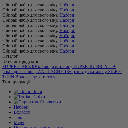
Обирай набір для свого віку.
Набори.
Обирай набір для свого віку.
Набори.
Обирай набір для свого віку.
Набори.
Обирай набір для свого віку.
Набори.
Обирай набір для свого віку.
Набори.
Обирай набір для свого віку.
Набори.
Обирай набір для свого віку.
Набори.
Обирай набір для свого віку.
Набори.
Обирай набір для свого віку.
Набори.
Обирай набір для свого віку.
Набори.
Каталог
Каталог продукції
SUPER-CARE
9+ років
до каталогу
SUPER-BUBBLY
11+
років
до каталогу
ANTI-ACNE
13+ років
до каталогу
SILKY
TEEN
Волосся
до каталогу
Тип продукції
Пінки
Тоніки
Сироватки
Набори
Волосся
Тіло
Мерч
Подарункові сертифікати