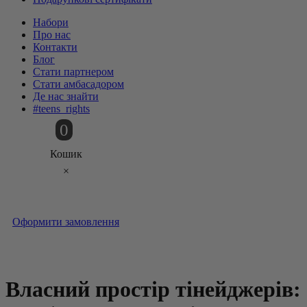
Набори
Про нас
Контакти
Блог
Стати партнером
Стати амбасадором
Де нас знайти
#teens_rights
0
Кошик
×
Оформити замовлення
Власний простір тінейджерів: