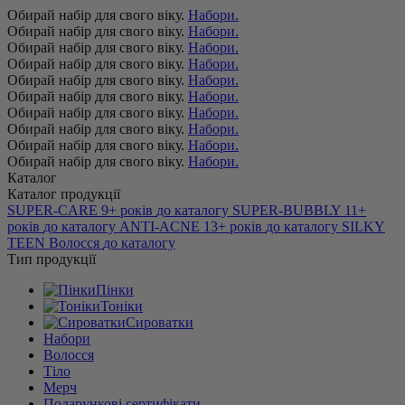
Обирай набір для свого віку.
Набори.
Обирай набір для свого віку.
Набори.
Обирай набір для свого віку.
Набори.
Обирай набір для свого віку.
Набори.
Обирай набір для свого віку.
Набори.
Обирай набір для свого віку.
Набори.
Обирай набір для свого віку.
Набори.
Обирай набір для свого віку.
Набори.
Обирай набір для свого віку.
Набори.
Обирай набір для свого віку.
Набори.
Каталог
Каталог продукції
SUPER-CARE
9+ років
до каталогу
SUPER-BUBBLY
11+
років
до каталогу
ANTI-ACNE
13+ років
до каталогу
SILKY
TEEN
Волосся
до каталогу
Тип продукції
Пінки
Тоніки
Сироватки
Набори
Волосся
Тіло
Мерч
Подарункові сертифікати