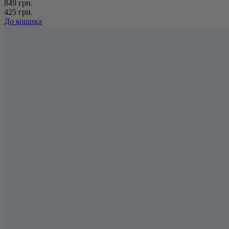
849 грн.
425 грн.
До кошика