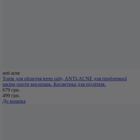
anti acne
Тонік для обличчя teens only, ANTI-ACNE для проблемної
шкіри проти висипань. Косметика для підлітків.
679 грн.
499 грн.
До кошика