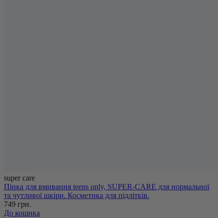
super care
Пінка для вмивання teens only, SUPER-CARE для нормальної
та чутливої шкіри. Косметика для підлітків.
749 грн.
До кошика