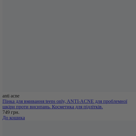
anti acne
Пінка для вмивання teens only, ANTI-ACNE для проблемної
шкіри проти висипань. Косметика для підлітків.
749 грн.
До кошика