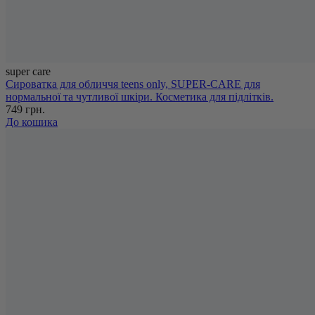
super care
Сироватка для обличчя teens only, SUPER-CARE для
нормальної та чутливої шкіри. Косметика для підлітків.
749 грн.
До кошика