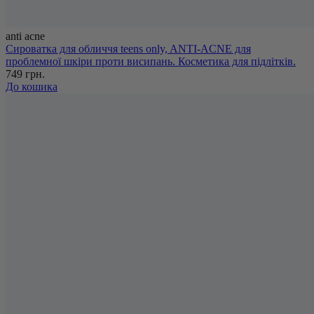
anti acne
Сироватка для обличчя teens only, ANTI-ACNE для
проблемної шкіри проти висипань. Косметика для підлітків.
749 грн.
До кошика