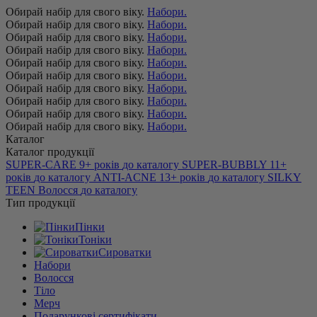
Обирай набір для свого віку.
Набори.
Обирай набір для свого віку.
Набори.
Обирай набір для свого віку.
Набори.
Обирай набір для свого віку.
Набори.
Обирай набір для свого віку.
Набори.
Обирай набір для свого віку.
Набори.
Обирай набір для свого віку.
Набори.
Обирай набір для свого віку.
Набори.
Обирай набір для свого віку.
Набори.
Обирай набір для свого віку.
Набори.
Каталог
Каталог продукції
SUPER-CARE
9+ років
до каталогу
SUPER-BUBBLY
11+
років
до каталогу
ANTI-ACNE
13+ років
до каталогу
SILKY
TEEN
Волосся
до каталогу
Тип продукції
Пінки
Тоніки
Сироватки
Набори
Волосся
Тіло
Мерч
Подарункові сертифікати