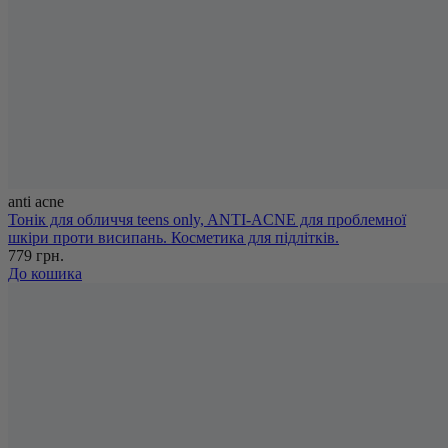
anti acne
Тонік для обличчя teens only, ANTI-ACNE для проблемної
шкіри проти висипань. Косметика для підлітків.
779 грн.
До кошика