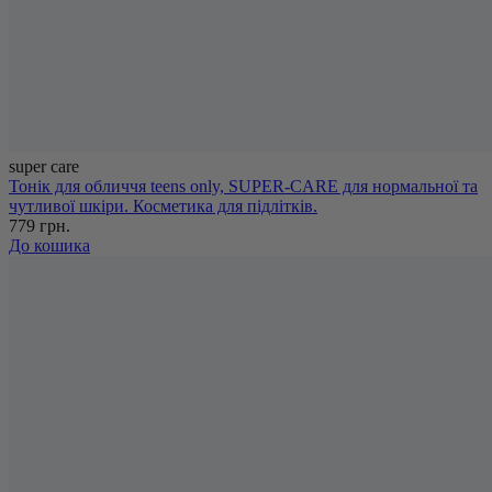
super care
Тонік для обличчя teens only, SUPER-CARE для нормальної та
чутливої шкіри. Косметика для підлітків.
779 грн.
До кошика